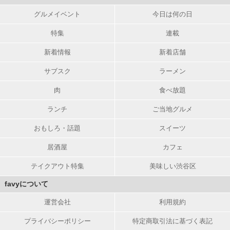
グルメイベント
今日は何の日
特集
連載
新着情報
新着店舗
サブスク
ラーメン
肉
食べ放題
ランチ
ご当地グルメ
おもしろ・話題
スイーツ
居酒屋
カフェ
テイクアウト特集
美味しい渋谷区
favyについて
運営会社
利用規約
プライバシーポリシー
特定商取引法に基づく表記