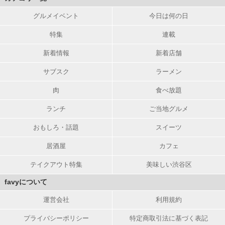
グルメイベント
今日は何の日
特集
連載
新着情報
新着店舗
サブスク
ラーメン
肉
食べ放題
ランチ
ご当地グルメ
おもしろ・話題
スイーツ
居酒屋
カフェ
テイクアウト特集
美味しい渋谷区
favyについて
運営会社
利用規約
プライバシーポリシー
特定商取引法に基づく表記