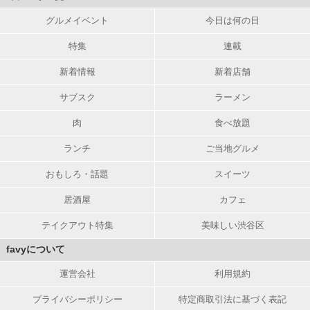
グルメイベント
今日は何の日
特集
連載
新着情報
新着店舗
サブスク
ラーメン
肉
食べ放題
ランチ
ご当地グルメ
おもしろ・話題
スイーツ
居酒屋
カフェ
テイクアウト特集
美味しい渋谷区
favyについて
運営会社
利用規約
プライバシーポリシー
特定商取引法に基づく表記