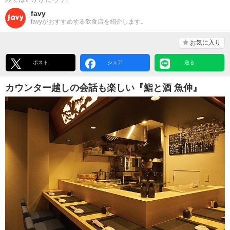
favy
favyがおすすめする飲食店を紹介します。
お気に入り
ポスト
シェア
送る
カウンター越しの会話も楽しい『鮨と酒 魚伸』