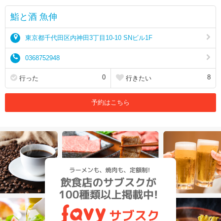
鮨と酒 魚伸
東京都千代田区内神田3丁目10-10 SNビル1F
0368752948
0
8
行った
行きたい
予約はこちら