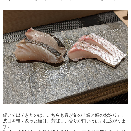
続いて出てきたのは、こちらも春が旬の「鰆と鯛のお造り」。
皮目を軽く炙った鰆は、芳ばしい香りが口いっぱいに広がりま
す。