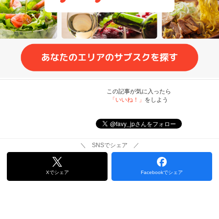
この記事が気に入ったら
「いいね！」
をしよう
＼ SNSでシェア ／
Xでシェア
Facebookでシェア