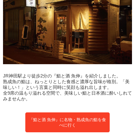
JR神田駅より徒歩2分の『鮨と酒 魚伸』を紹介しました。
熟成魚の鮨は、ねっとりとした食感と濃厚な旨味が格別。「美
味しい！」という言葉と同時に笑顔も溢れ出します。
全9席の温もり溢れる空間で、美味しい鮨と日本酒に酔いしれて
みませんか。
『鮨と酒 魚伸』に名物・熟成魚の鮨を食
べに行く