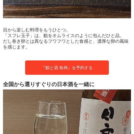
目から楽しむ料理をもうひとつ。
「スフレ玉子」は、鮨をオムライスのように包んだひと品。
だし巻き卵とは異なるフワフワとした食感と、濃厚な卵の風味
を感じます。
『鮨と酒 魚伸』を予約する
全国から選りすぐりの日本酒を一緒に