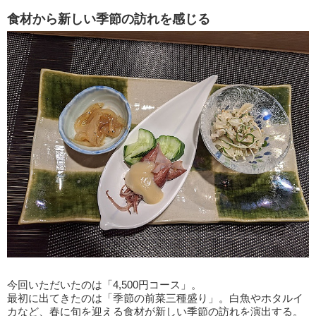
食材から新しい季節の訪れを感じる
今回いただいたのは「4,500円コース」。
最初に出てきたのは「季節の前菜三種盛り」。白魚やホタルイ
カなど、春に旬を迎える食材が新しい季節の訪れを演出する。