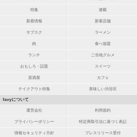
特集
連載
新着情報
新着店舗
サブスク
ラーメン
肉
食べ放題
ランチ
ご当地グルメ
おもしろ・話題
スイーツ
居酒屋
カフェ
テイクアウト特集
美味しい渋谷区
favyについて
運営会社
利用規約
プライバシーポリシー
特定商取引法に基づく表記
情報セキュリティ方針
プレスリリース受付