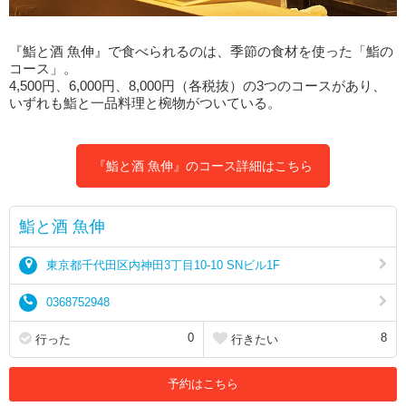
『鮨と酒 魚伸』で食べられるのは、季節の食材を使った「鮨の
コース」。
4,500円、6,000円、8,000円（各税抜）の3つのコースがあり、
いずれも鮨と一品料理と椀物がついている。
『鮨と酒 魚伸』のコース詳細はこちら
鮨と酒 魚伸
東京都千代田区内神田3丁目10-10 SNビル1F
0368752948
0
8
行った
行きたい
予約はこちら