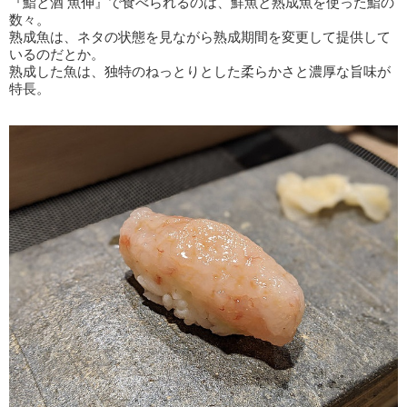
『鮨と酒 魚伸』で食べられるのは、鮮魚と熟成魚を使った鮨の
数々。
熟成魚は、ネタの状態を見ながら熟成期間を変更して提供して
いるのだとか。
熟成した魚は、独特のねっとりとした柔らかさと濃厚な旨味が
特長。