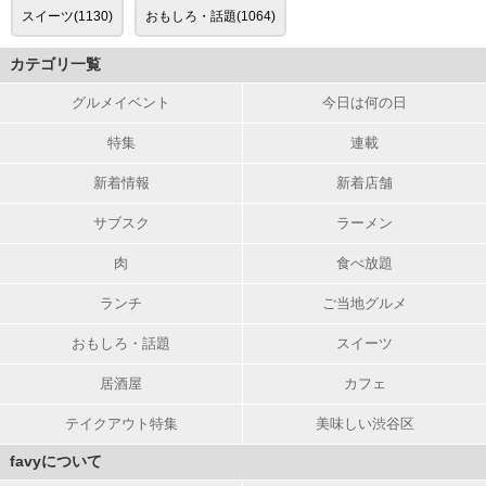
スイーツ(1130)
おもしろ・話題(1064)
カテゴリ一覧
グルメイベント
今日は何の日
特集
連載
新着情報
新着店舗
サブスク
ラーメン
肉
食べ放題
ランチ
ご当地グルメ
おもしろ・話題
スイーツ
居酒屋
カフェ
テイクアウト特集
美味しい渋谷区
favyについて