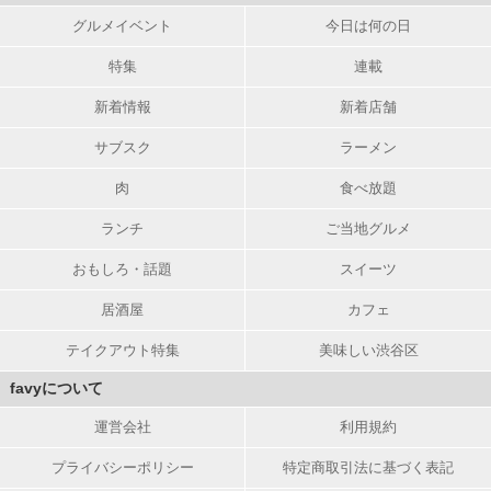
グルメイベント
今日は何の日
特集
連載
新着情報
新着店舗
サブスク
ラーメン
肉
食べ放題
ランチ
ご当地グルメ
おもしろ・話題
スイーツ
居酒屋
カフェ
テイクアウト特集
美味しい渋谷区
favyについて
運営会社
利用規約
プライバシーポリシー
特定商取引法に基づく表記