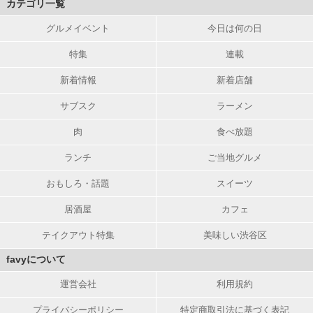
カテゴリ一覧
グルメイベント
今日は何の日
特集
連載
新着情報
新着店舗
サブスク
ラーメン
肉
食べ放題
ランチ
ご当地グルメ
おもしろ・話題
スイーツ
居酒屋
カフェ
テイクアウト特集
美味しい渋谷区
favyについて
運営会社
利用規約
プライバシーポリシー
特定商取引法に基づく表記