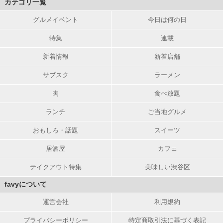
カテゴリ一覧
グルメイベント
今日は何の日
特集
連載
新着情報
新着店舗
サブスク
ラーメン
肉
食べ放題
ランチ
ご当地グルメ
おもしろ・話題
スイーツ
居酒屋
カフェ
テイクアウト特集
美味しい渋谷区
favyについて
運営会社
利用規約
プライバシーポリシー
特定商取引法に基づく表記