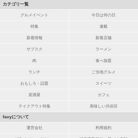
カテゴリ一覧
グルメイベント
今日は何の日
特集
連載
新着情報
新着店舗
サブスク
ラーメン
肉
食べ放題
ランチ
ご当地グルメ
おもしろ・話題
スイーツ
居酒屋
カフェ
テイクアウト特集
美味しい渋谷区
favyについて
運営会社
利用規約