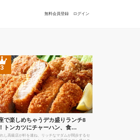
無料会員登録
ログイン
3
座で楽しめちゃうデカ盛りランチ8
！トンカツにチャーハン、食…
れし高級店が軒を連ね、リッチなマダムが闊歩するセ