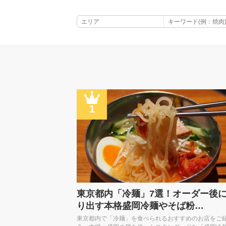
1
東京都内「冷麺」7選！オーダー後
り出す本格盛岡冷麺やそば粉…
東京都内で「冷麺」を食べられるおすすめのお店をご