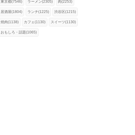
東京都(7546)
ラーメン(2305)
肉(2253)
居酒屋(1804)
ランチ(1225)
渋谷区(1215)
焼肉(1138)
カフェ(1130)
スイーツ(1130)
おもしろ・話題(1065)