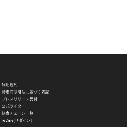
利用規約
特定商取引法に基づく表記
プレスリリース受付
公式ライター
飲食チェーン一覧
reDine[リダイン]