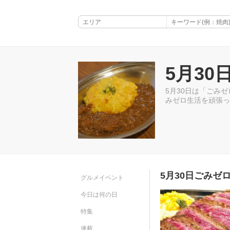
5月3
5月30日は「ごみ
みゼロ生活を頑張っ
5月30日ごみゼ
グルメイベント
今日は何の日
特集
連載