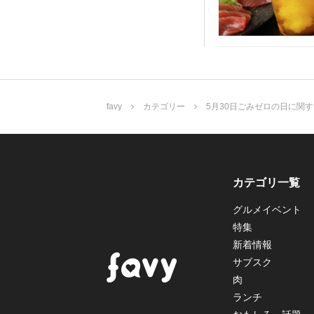
favy
カテゴリー
5月30日ごみゼロの日に関
カテゴリ一覧
グルメイベント
特集
新着情報
サブスク
肉
ランチ