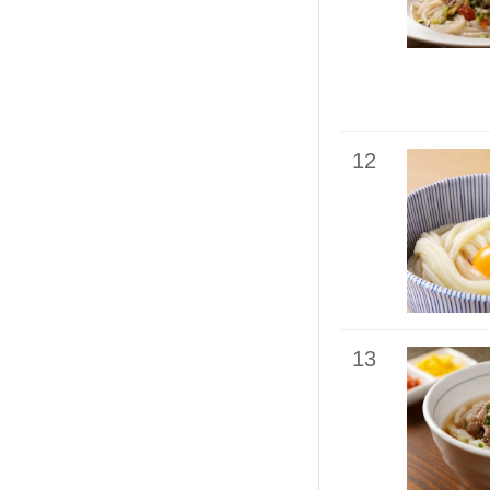
12
13