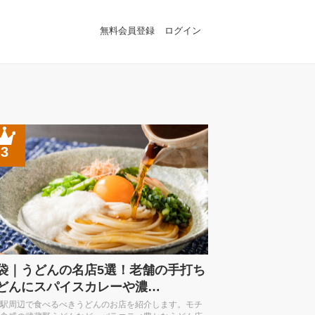
無料会員登録
ログイン
3
袋｜うどんの名店5選！老舗の手打ち
どんにスパイスカレーや濃…
駅周辺で食べるべきうどんのお店を紹介します。モチ