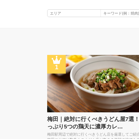
1
梅田｜絶対に行くべきうどん屋7選
っぷり5つの鶏天に濃厚カレ…
梅田駅周辺で絶対に行くべきうどん店を厳選してご紹